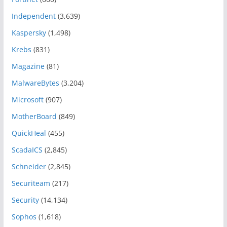
Independent
(3,639)
Kaspersky
(1,498)
Krebs
(831)
Magazine
(81)
MalwareBytes
(3,204)
Microsoft
(907)
MotherBoard
(849)
QuickHeal
(455)
ScadaICS
(2,845)
Schneider
(2,845)
Securiteam
(217)
Security
(14,134)
Sophos
(1,618)