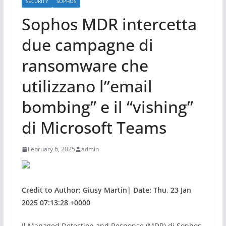
SECURITY
SOPHOS
Sophos MDR intercetta
due campagne di
ransomware che
utilizzano l”email
bombing” e il “vishing”
di Microsoft Teams
February 6, 2025
admin
Credit to Author: Giusy Martin| Date: Thu, 23 Jan
2025 07:13:28 +0000
Il Managed Detection and Response (MDR) di Sophos