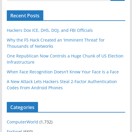
Recent Posts
Hackers Dox ICE, DHS, DOJ, and FBI Officials
Why the F5 Hack Created an ‘Imminent Threat’ for
Thousands of Networks
One Republican Now Controls a Huge Chunk of US Election
Infrastructure
When Face Recognition Doesn’t Know Your Face Is a Face
A New Attack Lets Hackers Steal 2-Factor Authentication
Codes From Android Phones
Categories
ComputerWorld
(1,732)
Fortinet
(660)