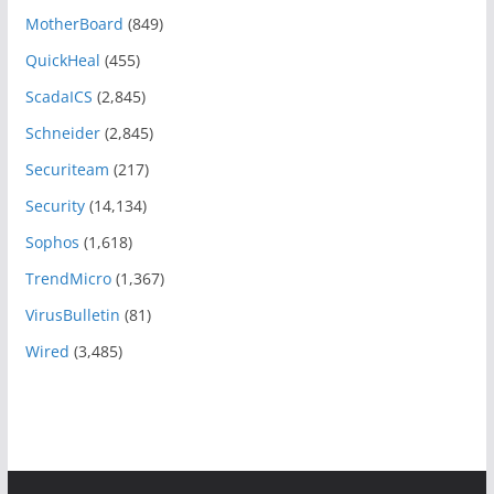
MotherBoard
(849)
QuickHeal
(455)
ScadaICS
(2,845)
Schneider
(2,845)
Securiteam
(217)
Security
(14,134)
Sophos
(1,618)
TrendMicro
(1,367)
VirusBulletin
(81)
Wired
(3,485)