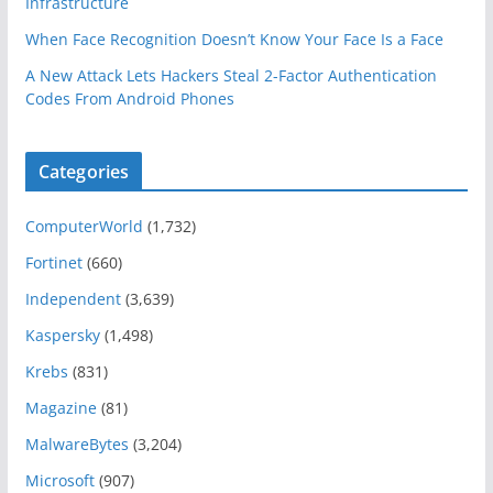
Infrastructure
When Face Recognition Doesn’t Know Your Face Is a Face
A New Attack Lets Hackers Steal 2-Factor Authentication
Codes From Android Phones
Categories
ComputerWorld
(1,732)
Fortinet
(660)
Independent
(3,639)
Kaspersky
(1,498)
Krebs
(831)
Magazine
(81)
MalwareBytes
(3,204)
Microsoft
(907)