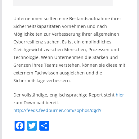
Unternehmen sollten eine Bestandsaufnahme ihrer
Sicherheitskapazitäten vornehmen und nach
Möglichkeiten zur Verbesserung ihrer allgemeinen
Cyberresilienz suchen. Es ist ein empfindliches
Gleichgewicht zwischen Menschen, Prozessen und
Technologie. Wenn Unternehmen die Stärken und
Grenzen ihres Teams verstehen, können sie diese mit
externem Fachwissen ausgleichen und die
Sicherheitslage verbessern.
Der vollständige, englischsprachige Report steht
hier
zum Download bereit.
http://feeds.feedburner.com/sophos/dgdY
F
T
S
a
w
h