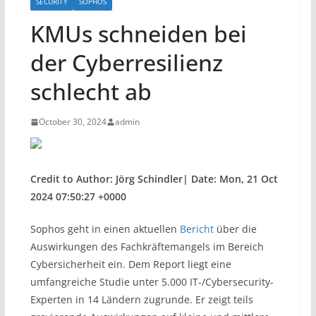
SECURITY
SOPHOS
KMUs schneiden bei
der Cyberresilienz
schlecht ab
October 30, 2024
admin
Credit to Author: Jörg Schindler| Date: Mon, 21 Oct
2024 07:50:27 +0000
Sophos geht in einen aktuellen
Bericht
über die
Auswirkungen des Fachkräftemangels im Bereich
Cybersicherheit ein. Dem Report liegt eine
umfangreiche Studie unter 5.000 IT-/Cybersecurity-
Experten in 14 Ländern zugrunde. Er zeigt teils