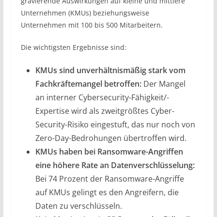
gravierende Auswirkungen auf kleine und mittlere
Unternehmen (KMUs) beziehungsweise
Unternehmen mit 100 bis 500 Mitarbeitern.
Die wichtigsten Ergebnisse sind:
KMUs sind unverhältnismäßig stark vom
Fachkräftemangel betroffen:
Der Mangel
an interner Cybersecurity-Fähigkeit/-
Expertise wird als zweitgrößtes Cyber-
Security-Risiko eingestuft, das nur noch von
Zero-Day-Bedrohungen übertroffen wird.
KMUs haben bei Ransomware-Angriffen
eine höhere Rate an Datenverschlüsselung:
Bei 74 Prozent der Ransomware-Angriffe
auf KMUs gelingt es den Angreifern, die
Daten zu verschlüsseln.