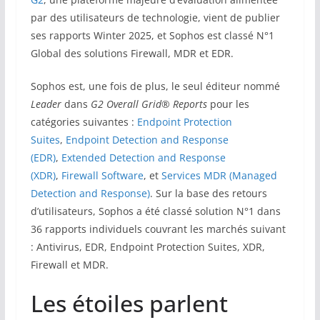
par des utilisateurs de technologie, vient de publier
ses rapports Winter 2025, et Sophos est classé N°1
Global des solutions Firewall, MDR et EDR.
Sophos est, une fois de plus, le seul éditeur nommé
Leader
dans
G2 Overall Grid® Reports
pour les
catégories suivantes :
Endpoint Protection
Suites
,
Endpoint Detection and Response
(EDR)
,
Extended Detection and Response
(XDR)
,
Firewall Software
, et
Services MDR (Managed
Detection and Response)
. Sur la base des retours
d’utilisateurs, Sophos a été classé solution N°1 dans
36 rapports individuels couvrant les marchés suivant
: Antivirus, EDR, Endpoint Protection Suites, XDR,
Firewall et MDR.
Les étoiles parlent