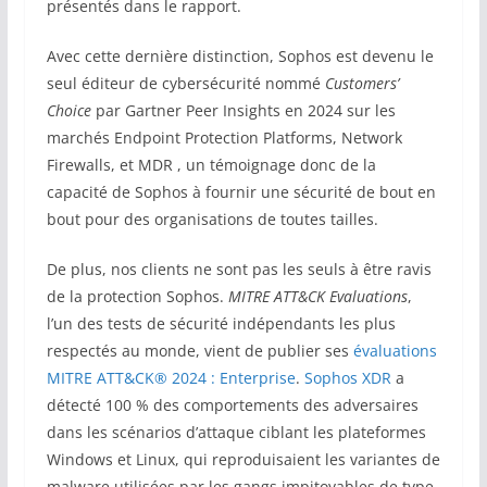
présentés dans le rapport.
Avec cette dernière distinction, Sophos est devenu le
seul éditeur de cybersécurité nommé
Customers’
Choice
par Gartner Peer Insights en 2024 sur les
marchés Endpoint Protection Platforms, Network
Firewalls, et MDR , un témoignage donc de la
capacité de Sophos à fournir une sécurité de bout en
bout pour des organisations de toutes tailles.
De plus, nos clients ne sont pas les seuls à être ravis
de la protection Sophos.
MITRE ATT&CK Evaluations
,
l’un des tests de sécurité indépendants les plus
respectés au monde, vient de publier ses
évaluations
MITRE ATT&CK® 2024 : Enterprise
.
Sophos XDR
a
détecté 100 % des comportements des adversaires
dans les scénarios d’attaque ciblant les plateformes
Windows et Linux, qui reproduisaient les variantes de
malware utilisées par les gangs impitoyables de type