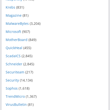
Krebs
(831)
Magazine
(81)
MalwareBytes
(3,204)
Microsoft
(907)
MotherBoard
(849)
QuickHeal
(455)
ScadaICS
(2,845)
Schneider
(2,845)
Securiteam
(217)
Security
(14,134)
Sophos
(1,618)
TrendMicro
(1,367)
VirusBulletin
(81)