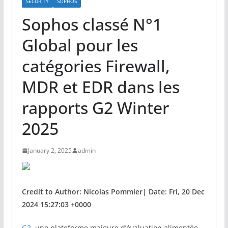
SECURITY
SOPHOS
Sophos classé N°1
Global pour les
catégories Firewall,
MDR et EDR dans les
rapports G2 Winter
2025
January 2, 2025
admin
Credit to Author: Nicolas Pommier| Date: Fri, 20 Dec
2024 15:27:03 +0000
G2
, une plateforme majeure d’évaluation alimentée