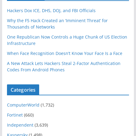
Hackers Dox ICE, DHS, DOJ, and FBI Officials
Why the F5 Hack Created an ‘Imminent Threat’ for
Thousands of Networks
One Republican Now Controls a Huge Chunk of US Election
Infrastructure
When Face Recognition Doesn’t Know Your Face Is a Face
A New Attack Lets Hackers Steal 2-Factor Authentication
Codes From Android Phones
Categories
ComputerWorld
(1,732)
Fortinet
(660)
Independent
(3,639)
Kaspersky
(1,498)