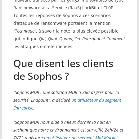
Ransomware-as-a-Service (RaaS) LockBit et CL0P.
Toutes les réponses de Sophos à ces scénarios
d’attaque de ransomware portaient la mention
“
Technique
“, à savoir la note la plus élevée possible
qui indique
Qui, Quoi, Quand, Où, Pourquoi et Comment
les attaques ont été menées.
Que disent les clients
de Sophos ?
“Sophos MDR : une solution MDR à 360 degrés pour la
sécurité Endpoint”, a déclaré
un utilisateur du segment
Entreprise
.
“Sophos MDR nous aide à mieux dormir la nuit en
sachant que notre environnement est surveillé 24h/24 et
7j/7”, a déclaré
un utilisateur du segment Mid-Market
.