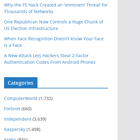
Why the F5 Hack Created an ‘Imminent Threat’ for
Thousands of Networks
One Republican Now Controls a Huge Chunk of
US Election Infrastructure
When Face Recognition Doesn’t Know Your Face
Is a Face
A New Attack Lets Hackers Steal 2-Factor
Authentication Codes From Android Phones
Categories
ComputerWorld
(1,732)
Fortinet
(660)
Independent
(3,639)
Kaspersky
(1,498)
Krebs
(831)