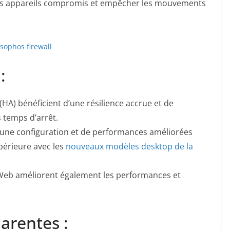
 les appareils compromis et empêcher les mouvements
:
(HA) bénéficient d’une résilience accrue et de
s temps d’arrêt.
d’une configuration et de performances améliorées
périeure avec les
nouveaux modèles desktop de la
s Web améliorent également les performances et
arentes :