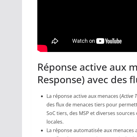
Réponse active aux m
Response) avec des fl
La réponse active aux menaces (
Active 
des flux de menaces tiers pour permett
SoC tiers, des MSP et diverses sources
locales.
La réponse automatisée aux menaces a