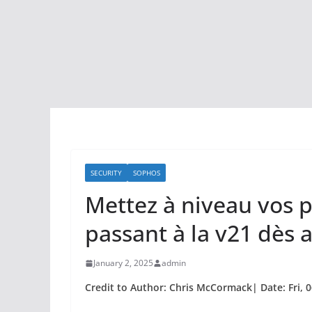
SECURITY
SOPHOS
Mettez à niveau vos p
passant à la v21 dès 
January 2, 2025
admin
Credit to Author: Chris McCormack| Date: Fri, 