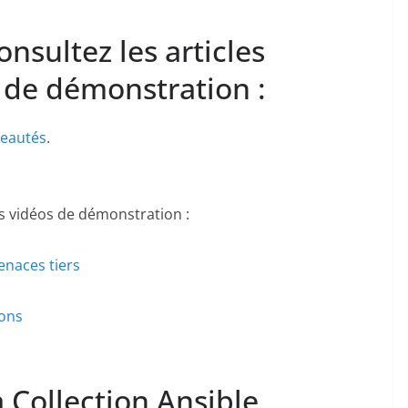
onsultez les articles
s de démonstration :
veautés
.
es vidéos de démonstration :
enaces tiers
ions
la Collection Ansible