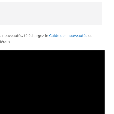
s nouveautés, téléchargez le
Guide des nouveautés
ou
étails.