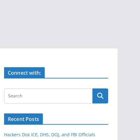
Connect with:
Recent Posts
Hackers Dox ICE, DHS, DOJ, and FBI Officials