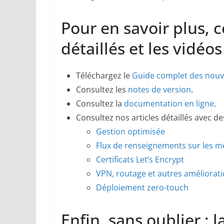
Pour en savoir plus, c
détaillés et les vidéo
Téléchargez le
Guide complet des nou
Consultez les
notes de version
.
Consultez la
documentation en ligne
.
Consultez nos articles détaillés avec d
Gestion optimisée
Flux de renseignements sur les m
Certificats Let’s Encrypt
VPN, routage et autres améliorat
Déploiement zero-touch
Enfin, sans oublier : 