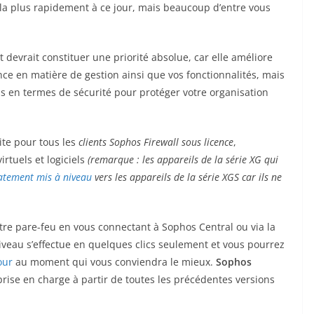
la plus rapidement à ce jour, mais beaucoup d’entre vous
t devrait constituer une priorité absolue, car elle améliore
e en matière de gestion ainsi que vos fonctionnalités, mais
ns en termes de sécurité pour protéger votre organisation
ite pour tous les
clients Sophos Firewall sous licence
,
rtuels et logiciels
(remarque :
les appareils de la série XG qui
atement mis à niveau
vers les appareils de la série XGS car ils ne
tre pare-feu en vous connectant à Sophos Central ou via la
niveau s’effectue en quelques clics seulement et vous pourrez
our
au moment qui vous conviendra le mieux.
Sophos
rise en charge à partir de toutes les précédentes versions