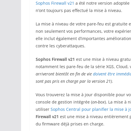
Sophos Firewall v21
a été notre version adoptée 
n’ont toujours pas effectué la mise à niveau.
La mise à niveau de votre pare-feu est gratuite e
non seulement vos performances, votre expérienc
elle inclut également d’importantes amélioratio
contre les cyberattaques.
Sophos Firewall v21
est une mise à niveau gratu
notamment les pare-feu de la série XGS, Cloud, vi
arriveront bientôt en fin de vie
doivent être immédi
sont pas pris en charge par la version 21).
Vous trouverez la mise à jour disponible pour vo
console de gestion intégrée (
on-box
). La mise à 
utiliser
Sophos Central pour planifier la mise à j
Firewall v21
est une mise à niveau entièrement p
du firmware déjà prises en charge.