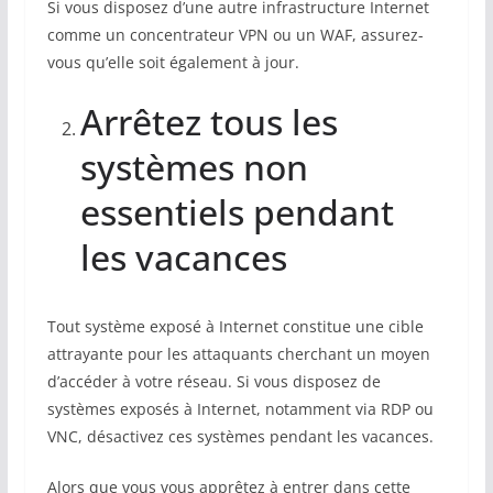
Si vous disposez d’une autre infrastructure Internet
comme un concentrateur VPN ou un WAF, assurez-
vous qu’elle soit également à jour.
Arrêtez tous les
systèmes non
essentiels pendant
les vacances
Tout système exposé à Internet constitue une cible
attrayante pour les attaquants cherchant un moyen
d’accéder à votre réseau. Si vous disposez de
systèmes exposés à Internet, notamment via RDP ou
VNC, désactivez ces systèmes pendant les vacances.
Alors que vous vous apprêtez à entrer dans cette