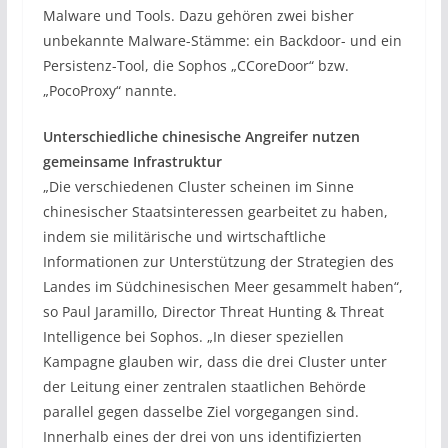
Malware und Tools. Dazu gehören zwei bisher
unbekannte Malware-Stämme: ein Backdoor- und ein
Persistenz-Tool, die Sophos „CCoreDoor“ bzw.
„PocoProxy“ nannte.
Unterschiedliche chinesische Angreifer nutzen
gemeinsame Infrastruktur
„Die verschiedenen Cluster scheinen im Sinne
chinesischer Staatsinteressen gearbeitet zu haben,
indem sie militärische und wirtschaftliche
Informationen zur Unterstützung der Strategien des
Landes im Südchinesischen Meer gesammelt haben“,
so Paul Jaramillo, Director Threat Hunting & Threat
Intelligence bei Sophos. „In dieser speziellen
Kampagne glauben wir, dass die drei Cluster unter
der Leitung einer zentralen staatlichen Behörde
parallel gegen dasselbe Ziel vorgegangen sind.
Innerhalb eines der drei von uns identifizierten