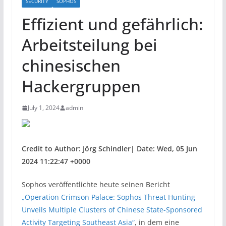
SECURITY
SOPHOS
Effizient und gefährlich:
Arbeitsteilung bei
chinesischen
Hackergruppen
July 1, 2024
admin
Credit to Author: Jörg Schindler| Date: Wed, 05 Jun
2024 11:22:47 +0000
Sophos veröffentlichte heute seinen Bericht
„Operation Crimson Palace: Sophos Threat Hunting
Unveils Multiple Clusters of Chinese State-Sponsored
Activity Targeting Southeast Asia“
, in dem eine