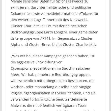
Menge sensibler Daten für Spionagezwecke zu
exfiltrieren, darunter militärische und politische
Dokumente sowie Anmeldeinformationen/Tokens für
den weiteren Zugriff innerhalb des Netzwerks.
Cluster Charlie teilt TTPs mit der chinesischen
Bedrohungsgruppe Earth Longzhi, einer gemeldeten
Untergruppe von APT41. Im Gegensatz zu Cluster
Alpha und Cluster Bravo bleibt Cluster Charlie aktiv.
„Was wir bei dieser Kampagne gesehen haben, ist
die aggressive Entwicklung von
Cyberspionageoperationen im Südchinesischen
Meer. Wir haben mehrere Bedrohungsgruppen,
wahrscheinlich mit unbegrenzten Ressourcen, die
wochen- oder monatelang dieselbe hochrangige
Regierungsorganisation ins Visier nehmen, und sie
verwenden fortschrittliche benutzerdefinierte
Malware, die mit öffentlich verfügbaren Tools