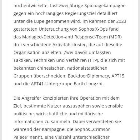
hochentwickelte, fast zweijährige Spionagekampagne
gegen ein hochrangiges Regierungsziel detailliert
unter die Lupe genommen wird. Im Rahmen der 2023
gestarteten Untersuchung von Sophos X-Ops fand
das Managed-Detection-and Response-Team (MDR)
drei verschiedene Aktivitätscluster, die auf dieselbe
Organisation abzielten. Zwei davon umfassten
Taktiken, Techniken und Verfahren (TTP), die sich mit
bekannten chinesischen, nationalstaatlichen
Gruppen überschneiden: BackdoorDiplomacy, APT15
und die APT41-Untergruppe Earth Longzhi.
Die Angreifer konzipierten ihre Operation mit dem
Ziel, bestimmte Nutzer auszuspähen sowie sensible
politische, wirtschaftliche und militärische
Informationen zu sammeln. Dabei verwendeten sie
während der Kampagne, die Sophos „Crimson
Palace“ nennt, eine Vielzahl unterschiedlicher