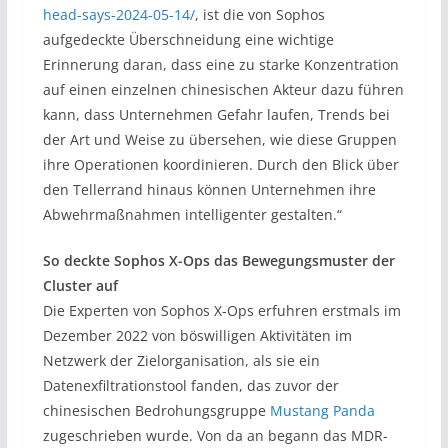
head-says-2024-05-14/
, ist die von Sophos
aufgedeckte Überschneidung eine wichtige
Erinnerung daran, dass eine zu starke Konzentration
auf einen einzelnen chinesischen Akteur dazu führen
kann, dass Unternehmen Gefahr laufen, Trends bei
der Art und Weise zu übersehen, wie diese Gruppen
ihre Operationen koordinieren. Durch den Blick über
den Tellerrand hinaus können Unternehmen ihre
Abwehrmaßnahmen intelligenter gestalten.“
So deckte Sophos X-Ops das Bewegungsmuster der
Cluster auf
Die Experten von Sophos X-Ops erfuhren erstmals im
Dezember 2022 von böswilligen Aktivitäten im
Netzwerk der Zielorganisation, als sie ein
Datenexfiltrationstool fanden, das zuvor der
chinesischen Bedrohungsgruppe
Mustang Panda
zugeschrieben wurde. Von da an begann das MDR-