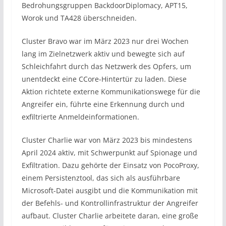
Bedrohungsgruppen BackdoorDiplomacy, APT15,
Worok und TA428 überschneiden.
Cluster Bravo war im März 2023 nur drei Wochen
lang im Zielnetzwerk aktiv und bewegte sich auf
Schleichfahrt durch das Netzwerk des Opfers, um
unentdeckt eine CCore-Hintertür zu laden. Diese
Aktion richtete externe Kommunikationswege für die
Angreifer ein, führte eine Erkennung durch und
exfiltrierte Anmeldeinformationen.
Cluster Charlie war von März 2023 bis mindestens
April 2024 aktiv, mit Schwerpunkt auf Spionage und
Exfiltration. Dazu gehörte der Einsatz von PocoProxy,
einem Persistenztool, das sich als ausführbare
Microsoft-Datei ausgibt und die Kommunikation mit
der Befehls- und Kontrollinfrastruktur der Angreifer
aufbaut. Cluster Charlie arbeitete daran, eine große