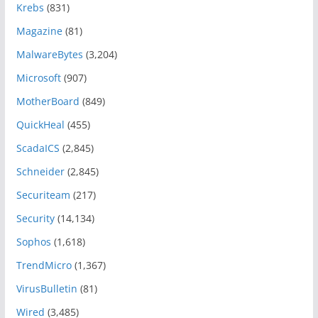
Krebs
(831)
Magazine
(81)
MalwareBytes
(3,204)
Microsoft
(907)
MotherBoard
(849)
QuickHeal
(455)
ScadaICS
(2,845)
Schneider
(2,845)
Securiteam
(217)
Security
(14,134)
Sophos
(1,618)
TrendMicro
(1,367)
VirusBulletin
(81)
Wired
(3,485)