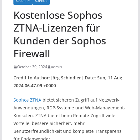
SECURITY
SOPHOS
Kostenlose Sophos
ZTNA-Lizenzen für
Kunden der Sophos
Firewall
October 30, 2024
admin
Credit to Author: Jörg Schindler| Date: Sun, 11 Aug
2024 06:47:09 +0000
Sophos ZTNA
bietet sicheren Zugriff auf Netzwerk-
Anwendungen, RDP-Systeme und Web-Management-
Konsolen. ZTNA bietet beim Remote-Zugriff viele
Vorteile: bessere Sicherheit, mehr
Benutzerfreundlichkeit und komplette Transparenz
für Endanwender.