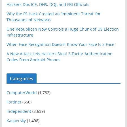
Hackers Dox ICE, DHS, DOJ, and FBI Officials
Why the F5 Hack Created an ‘Imminent Threat’ for
Thousands of Networks
One Republican Now Controls a Huge Chunk of US Election
Infrastructure
When Face Recognition Doesn’t Know Your Face Is a Face
A New Attack Lets Hackers Steal 2-Factor Authentication
Codes From Android Phones
Categories
ComputerWorld
(1,732)
Fortinet
(660)
Independent
(3,639)
Kaspersky
(1,498)