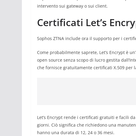
intervento sui gateway o sui client.
Certificati Let’s Encr
Sophos ZTNA include ora il supporto per i certific
Come probabilmente saprete, Let’s Encrypt è un’a
open source senza scopo di lucro gestita
dall’In
che fornisce gratuitamente certificati X.509 per la
Let’s Encrypt rende i certificati gratuiti e facili
giorni. Ciò significa che richiedono una manutenz
hanno una durata di 12, 24 o 36 mesi.