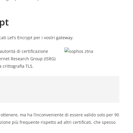
ypt
ati Let’s Encrypt per i vostri gateway.
utorità di certificazione
ternet Research Group (ISRG)
 crittografia TLS.
 da ottenere, ma ha l’inconveniente di essere valido solo per 90
ione più frequente rispetto ad altri certificati, che spesso