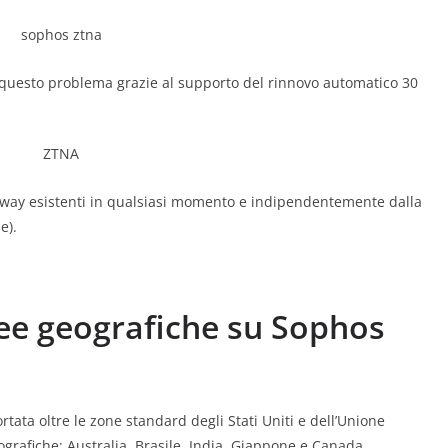
uesto problema grazie al supporto del rinnovo automatico 30
eway esistenti in qualsiasi momento e indipendentemente dalla
e).
ee geografiche su Sophos
ata oltre le zone standard degli Stati Uniti e dell’Unione
grafiche: Australia, Brasile, India, Giappone e Canada.