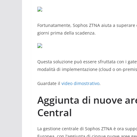
Fortunatamente, Sophos ZTNA aiuta a superare q
giorni prima della scadenza.
Questa soluzione può essere sfruttata con i gat
modalità di implementazione (cloud o on-premis
Guardate il
video dimostrativo
.
Aggiunta di nuove ar
Central
La gestione centrale di Sophos ZTNA è ora support
Europea, con l’aggiunta di cinque nuove aree geo