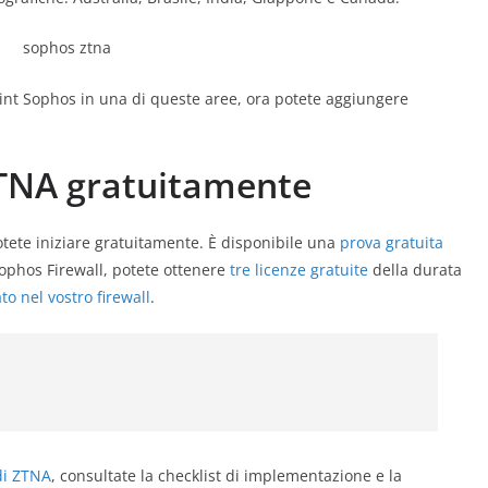
point Sophos in una di queste aree, ora potete aggiungere
 ZTNA gratuitamente
otete iniziare gratuitamente. È disponibile una
prova gratuita
 Sophos Firewall, potete ottenere
tre licenze gratuite
della durata
o nel vostro firewall
.
di ZTNA
, consultate la checklist di implementazione e la