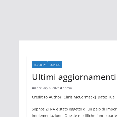
SECURITY
SOPHOS
Ultimi aggiornamenti
February 6, 2025
admin
Credit to Author: Chris McCormack| Date: Tue, 
Sophos ZTNA è stato oggetto di un paio di importan
implementazione. Queste modifiche fanno parte 