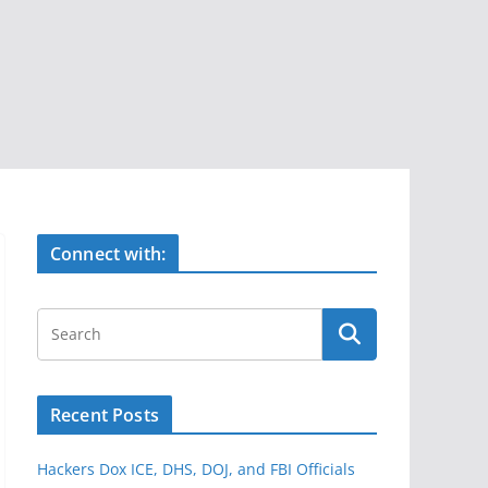
Connect with:
Recent Posts
Hackers Dox ICE, DHS, DOJ, and FBI Officials