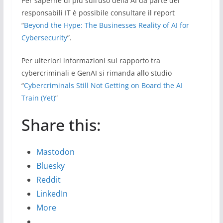
Per saperne di più sull’uso della AI da parte dei
responsabili IT è possibile consultare il report
“
Beyond the Hype: The Businesses Reality of AI for
Cybersecurity
”.
Per ulteriori informazioni sul rapporto tra
cybercriminali e GenAI si rimanda allo studio
“
Cybercriminals Still Not Getting on Board the AI
Train (Yet)
”
Share this:
Mastodon
Bluesky
Reddit
LinkedIn
More