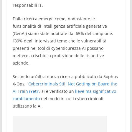
responsabili IT.
Dalla ricerca emerge come, nonostante le
funzionalità di intelligenza artificiale generativa
(GenAI) siano state adottate dal 65% del campione,
l’89% degli intervistati teme che le vulnerabilità
presenti nei tool di cybersicurezza AI possano
mettere a rischio la protezione delle rispettive
aziende.
Secondo un’altra nuova ricerca pubblicata da Sophos
X-Ops, “
Cybercriminals Still Not Getting on Board the
AI Train (Yet)”,
si è verificato un
lieve ma significativo
cambiamento
nel modo in cui i cybercriminali
utilizzano la AI.