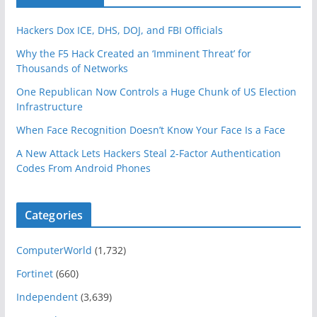
Hackers Dox ICE, DHS, DOJ, and FBI Officials
Why the F5 Hack Created an ‘Imminent Threat’ for
Thousands of Networks
One Republican Now Controls a Huge Chunk of US Election
Infrastructure
When Face Recognition Doesn’t Know Your Face Is a Face
A New Attack Lets Hackers Steal 2-Factor Authentication
Codes From Android Phones
Categories
ComputerWorld
(1,732)
Fortinet
(660)
Independent
(3,639)