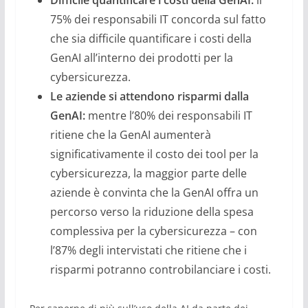
Difficile quantificare i costi della GenAI:
il
75% dei responsabili IT concorda sul fatto
che sia difficile quantificare i costi della
GenAI all’interno dei prodotti per la
cybersicurezza.
Le aziende si attendono risparmi dalla
GenAI:
mentre l’80% dei responsabili IT
ritiene che la GenAI aumenterà
significativamente il costo dei tool per la
cybersicurezza, la maggior parte delle
aziende è convinta che la GenAI offra un
percorso verso la riduzione della spesa
complessiva per la cybersicurezza – con
l’87% degli intervistati che ritiene che i
risparmi potranno controbilanciare i costi.