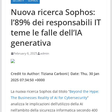
SECURITY
SOPHOS
Nuova ricerca Sophos:
l’89% dei responsabili IT
teme le falle dell’IA
generativa
February 6, 2025
admin
Credit to Author: Tiziana Carboni| Date: Thu, 30 Jan
2025 07:34:50 +0000
La nuova ricerca Sophos dal titolo “
Beyond the Hype:
The Businesses Reality of AI for Cybersecurity
”
analizza le implicazioni dell’utilizzo della AI
nell’ambito della sicurezza informatica secondo 400